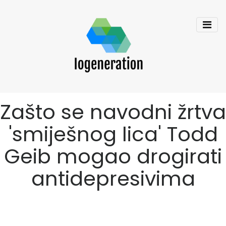
Zašto se navodni žrtva
'smiješnog lica' Todd
Geib mogao drogirati
antidepresivima