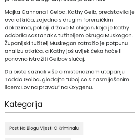
Majka Gannona i Geiba, Kathy Geib, predstavila je
ova otkrića, zajedno s drugim forenzičkim
dokazima, policiji države Michigan, koja je Kathy
odobrila sastanak s tužiteljem okruga Muskegon.
Županijski tužitelj Muskegon zatražio je potpunu
analizu otkrića, a Kathy još uvijek čeka hoće li
ponovno istražiti Geibov slučaj.
Da biste saznali više o misterioznom utapanju
Todda Geiba, gledajte “Ubojice s nasmiješenim
licem: Lov na pravdu” na Oxygenu.
Kategorija
Post Na Blogu Vijesti O Kriminalu