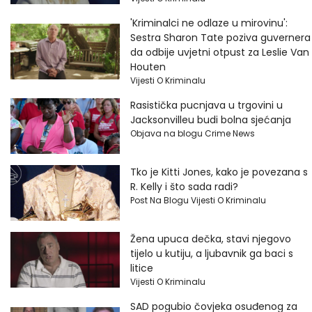
'Kriminalci ne odlaze u mirovinu':
Sestra Sharon Tate poziva guvernera
da odbije uvjetni otpust za Leslie Van
Houten
Vijesti O Kriminalu
Rasistička pucnjava u trgovini u
Jacksonvilleu budi bolna sjećanja
Objava na blogu Crime News
Tko je Kitti Jones, kako je povezana s
R. Kelly i što sada radi?
Post Na Blogu Vijesti O Kriminalu
Žena upuca dečka, stavi njegovo
tijelo u kutiju, a ljubavnik ga baci s
litice
Vijesti O Kriminalu
SAD pogubio čovjeka osuđenog za