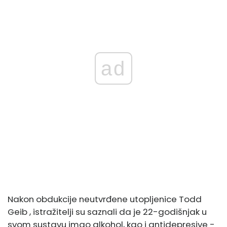
ad
Nakon obdukcije neutvrđene utopljenice
Todd
Geib
, istražitelji su saznali da je 22-godišnjak u
svom sustavu imao alkohol, kao i antidepresive -