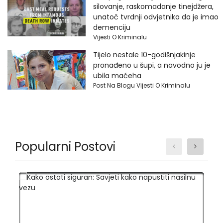
silovanje, raskomadanje tinejdžera,
unatoč tvrdnji odvjetnika da je imao
demenciju
Vijesti O Kriminalu
Tijelo nestale 10-godišnjakinje
pronađeno u šupi, a navodno ju je
ubila maćeha
Post Na Blogu Vijesti O Kriminalu
Popularni Postovi