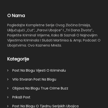
O Nama
Pogledajte Kompletne Serije Ovog Zločina Emisija,
Uključujući „Cut”, „Parovi Ubojice” I „Tri Dana Života”.,
Posjetite Kriminal Vrijeme, Kako Bi Saznali O Najnovijim
Vijestima Kriminala I Slušati Martinisa & Amp; Podcast O
Ubojstvima. Ovo Kazneno Mreža.
Kategorije
Post Na Blogu Vijesti O Kriminalu
Vrlo Stvaran Post Na Blogu
Objava Na Blogu True Crime Buzz
Prikaži Post
Post Na Blogu O Tjednu Serijskih Ubojica