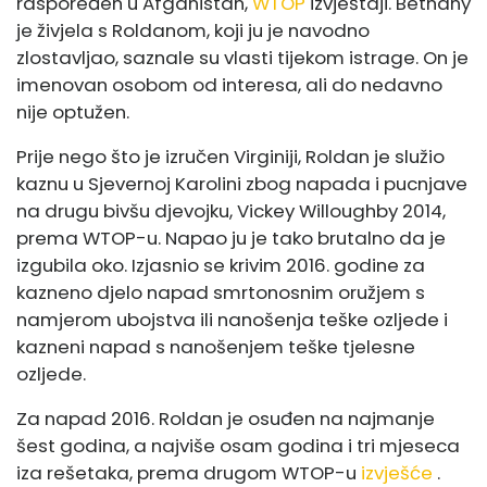
raspoređen u Afganistan,
WTOP
izvještaji. Bethany
je živjela s Roldanom, koji ju je navodno
zlostavljao, saznale su vlasti tijekom istrage. On je
imenovan osobom od interesa, ali do nedavno
nije optužen.
Prije nego što je izručen Virginiji, Roldan je služio
kaznu u Sjevernoj Karolini zbog napada i pucnjave
na drugu bivšu djevojku, Vickey Willoughby 2014,
prema WTOP-u. Napao ju je tako brutalno da je
izgubila oko. Izjasnio se krivim 2016. godine za
kazneno djelo napad smrtonosnim oružjem s
namjerom ubojstva ili nanošenja teške ozljede i
kazneni napad s nanošenjem teške tjelesne
ozljede.
Za napad 2016. Roldan je osuđen na najmanje
šest godina, a najviše osam godina i tri mjeseca
iza rešetaka, prema drugom WTOP-u
izvješće
.