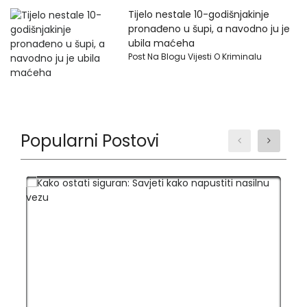
Tijelo nestale 10-godišnjakinje
pronađeno u šupi, a navodno ju je
ubila maćeha
Post Na Blogu Vijesti O Kriminalu
Popularni Postovi