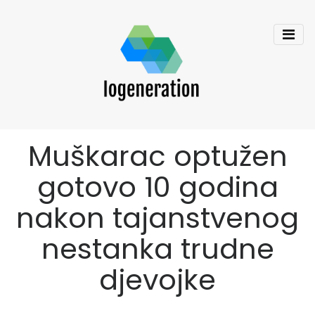
Muškarac optužen
gotovo 10 godina
nakon tajanstvenog
nestanka trudne
djevojke