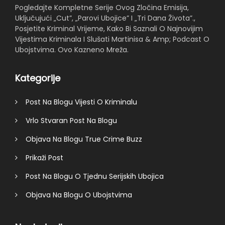
Pogledajte Kompletne Serije Ovog Zločina Emisija,
Uključujući „Cut”, „Parovi Ubojice” I „Tri Dana Života”.,
Posjetite Kriminal Vrijeme, Kako Bi Saznali O Najnovijim
Vijestima Kriminala I Slušati Martinisa & Amp; Podcast O
Ubojstvima. Ovo Kazneno Mreža.
Kategorije
Post Na Blogu Vijesti O Kriminalu
Vrlo Stvaran Post Na Blogu
Objava Na Blogu True Crime Buzz
Prikaži Post
Post Na Blogu O Tjednu Serijskih Ubojica
Objava Na Blogu O Ubojstvima