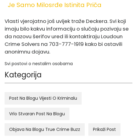
Je Samo Milosrđe Istinita Priča
Vlasti vjerojatno još uvijek traže Deckera. Svi koji
imaju bilo kakvu informaciju o slučaju pozivaju se
da nazovu šerifov ured ili kontaktiraju Loudoun
Crime Solvers na 703-777-1919 kako bi ostavili
anonimnu dojavu.
Svi postovi o nestalim osobama
Kategorija
Post Na Blogu Vijesti O Kriminalu
Vrlo Stvaran Post Na Blogu
Objava Na Blogu True Crime Buzz
Prikaži Post