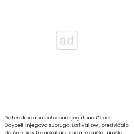
ad
Datum kada su autor sudnjeg dana Chad
Daybell i njegova supruga,
Lori Vallow ,
predviđalo
da će najaviti apokalipsu sada je došlo i prošlo.