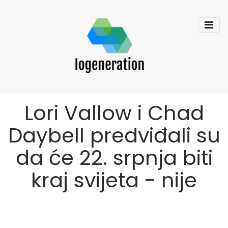
Lori Vallow i Chad
Daybell predviđali su
da će 22. srpnja biti
kraj svijeta - nije