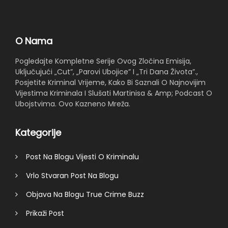
O Nama
Pogledajte Kompletne Serije Ovog Zločina Emisija,
Uključujući „Cut”, „Parovi Ubojice” I „Tri Dana Života”.,
Posjetite Kriminal Vrijeme, Kako Bi Saznali O Najnovijim
Vijestima Kriminala I Slušati Martinisa & Amp; Podcast O
Ubojstvima. Ovo Kazneno Mreža.
Kategorije
Post Na Blogu Vijesti O Kriminalu
Vrlo Stvaran Post Na Blogu
Objava Na Blogu True Crime Buzz
Prikaži Post