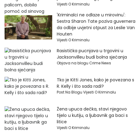
Vijesti O Kriminalu
'Kriminalci ne odlaze u mirovinu':
Sestra Sharon Tate poziva guvernera
da odbije uvjetni otpust za Leslie Van
Houten
Vijesti O Kriminalu
Rasistička pucnjava u trgovini u
Jacksonvilleu budi bolna sjećanja
Objava na blogu Crime News
Tko je Kitti Jones, kako je povezana s
R. Kelly i što sada radi?
Post Na Blogu Vijesti O Kriminalu
Žena upuca dečka, stavi njegovo
tijelo u kutiju, a ljubavnik ga baci s
litice
Vijesti O Kriminalu