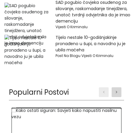
SAD pogubio čovjeka osuđenog za
silovanje, raskomadanje tinejdžera,
unatoč tvrdnji odvjetnika da je imao
demenciju
Vijesti O Kriminalu
Tijelo nestale 10-godišnjakinje
pronađeno u šupi, a navodno ju je
ubila maćeha
Post Na Blogu Vijesti O Kriminalu
Popularni Postovi