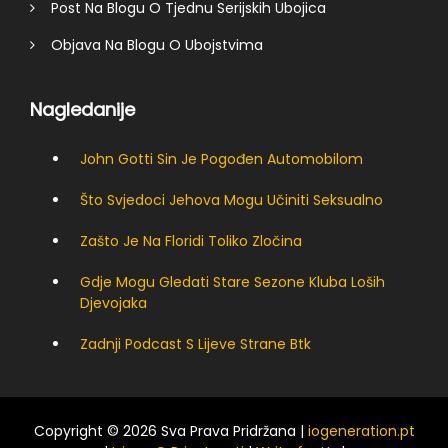
Post Na Blogu O Tjednu Serijskih Ubojica
Objava Na Blogu O Ubojstvima
Nagledanije
John Gotti Sin Je Pogođen Automobilom
Što Svjedoci Jehova Mogu Učiniti Seksualno
Zašto Je Na Floridi Toliko Zločina
Gdje Mogu Gledati Stare Sezone Kluba Loših
Djevojaka
Zadnji Podcast S Lijeve Strane Btk
Copyright © 2026 Sva Prava Pridržana |
iogeneration.pt