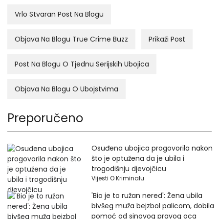
Vrlo Stvaran Post Na Blogu
Objava Na Blogu True Crime Buzz
Prikaži Post
Post Na Blogu O Tjednu Serijskih Ubojica
Objava Na Blogu O Ubojstvima
Preporučeno
Osuđena ubojica progovorila nakon
što je optužena da je ubila i
trogodišnju djevojčicu
Vijesti O Kriminalu
'Bio je to ružan nered': Žena ubila
bivšeg muža bejzbol palicom, dobila
pomoć od sinovog pravog oca