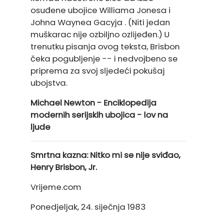
osuđene ubojice Williama Jonesa i
Johna Waynea Gacyja . (Niti jedan
muškarac nije ozbiljno ozlijeđen.) U
trenutku pisanja ovog teksta, Brisbon
čeka pogubljenje -- i nedvojbeno se
priprema za svoj sljedeći pokušaj
ubojstva.
Michael Newton - Enciklopedija
modernih serijskih ubojica - lov na
ljude
Smrtna kazna: Nitko mi se nije sviđao,
Henry Brisbon, Jr.
Vrijeme.com
Ponedjeljak, 24. siječnja 1983