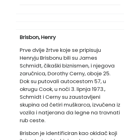
Brisbon, Henry
Prve dvije žrtve koje se pripisuju
Henryju Brisbonu bili su James
Schmidt, čikaški biznismen, i njegova
zaručnica, Dorothy Cerny, oboje 25.
Dok su putovali autocestom 57, u
okrugu Cook, u noći 3. lipnja 1973.,
Schmidt i Cerny su zaustavljeni
skupina od četiri muškarca, izvučena iz
vozila i natjerana da legne na travnati
rub ceste.
Brisbon je identificiran kao okidač koji