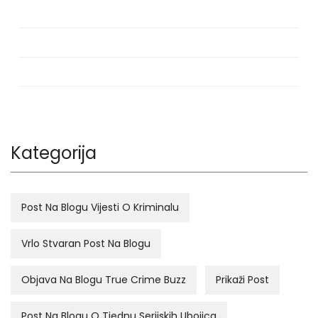
Kategorija
Post Na Blogu Vijesti O Kriminalu
Vrlo Stvaran Post Na Blogu
Objava Na Blogu True Crime Buzz
Prikaži Post
Post Na Blogu O Tjednu Serijskih Ubojica