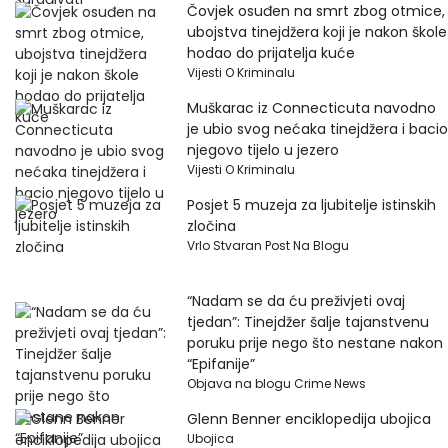
Čovjek osuđen na smrt zbog otmice,
ubojstva tinejdžera koji je nakon škole
hodao do prijatelja kuće
Vijesti O Kriminalu
Muškarac iz Connecticuta navodno
je ubio svog nećaka tinejdžera i bacio
njegovo tijelo u jezero
Vijesti O Kriminalu
Posjet 5 muzeja za ljubitelje istinskih
zločina
Vrlo Stvaran Post Na Blogu
“Nadam se da ću preživjeti ovaj
tjedan”: Tinejdžer šalje tajanstvenu
poruku prije nego što nestane nakon
“Epifanije”
Objava na blogu Crime News
Glenn Benner enciklopedija ubojica
Ubojica