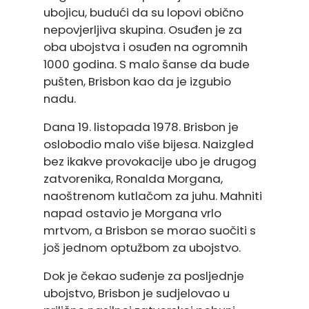
ubojicu, budući da su lopovi obično
nepovjerljiva skupina. Osuđen je za
oba ubojstva i osuđen na ogromnih
1000 godina. S malo šanse da bude
pušten, Brisbon kao da je izgubio
nadu.
Dana 19. listopada 1978. Brisbon je
oslobodio malo više bijesa. Naizgled
bez ikakve provokacije ubo je drugog
zatvorenika, Ronalda Morgana,
naoštrenom kutlačom za juhu. Mahniti
napad ostavio je Morgana vrlo
mrtvom, a Brisbon se morao suočiti s
još jednom optužbom za ubojstvo.
Dok je čekao suđenje za posljednje
ubojstvo, Brisbon je sudjelovao u