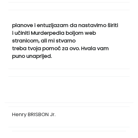
planove i entuzijazam da nastavimo širiti
i učiniti Murderpedia boljom web
stranicom, ali mi stvarno
treba tvoja pomoć za ovo. Hvala vam
puno unaprijed.
Henry BRISBON Jr.