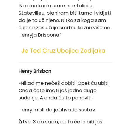
'Na dan kada umre na stolici u
Statevilleu, planiram biti tamo i vidjeti
da je to učinjeno. Nitko za koga sam
čuo ne zaslužuje smrtnu kaznu više od
Henryja Brisbona.'
Je Ted Cruz Ubojica Zodijaka
Henry Brisbon
»Nikad me nećeš dobiti. Opet ću ubiti.
Onda ćete imati još jedno dugo
suđenje. A onda ću to ponoviti.'
Henry misli da je shvatio sustav
Žrtve: 3 do sada, očito će ih biti još.