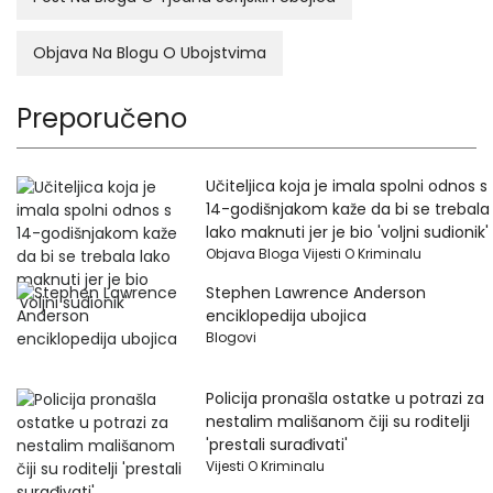
Objava Na Blogu O Ubojstvima
Preporučeno
Učiteljica koja je imala spolni odnos s
14-godišnjakom kaže da bi se trebala
lako maknuti jer je bio 'voljni sudionik'
Objava Bloga Vijesti O Kriminalu
Stephen Lawrence Anderson
enciklopedija ubojica
Blogovi
Policija pronašla ostatke u potrazi za
nestalim mališanom čiji su roditelji
'prestali surađivati'
Vijesti O Kriminalu