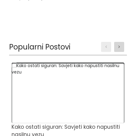
Popularni Postovi
Kako ostati siguran: Savjeti kako napustiti
Č
nasilnu vezu
t