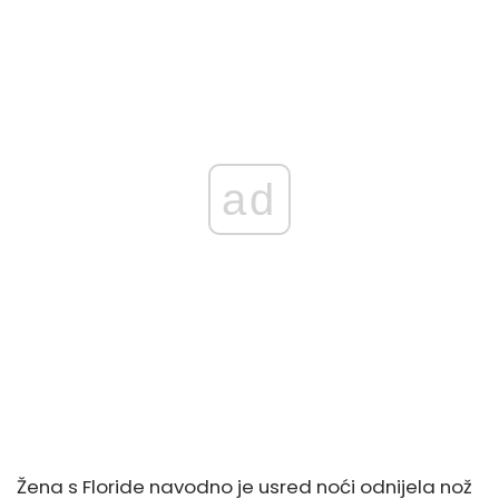
ad
Žena s Floride navodno je usred noći odnijela nož