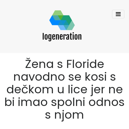
Žena s Floride
navodno se kosi s
dečkom u lice jer ne
bi imao spolni odnos
s njom