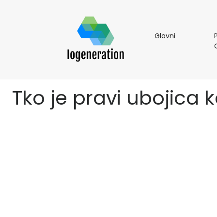
Glavni
Glavni
Tko je pravi ubojica 