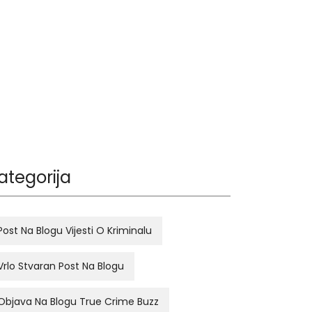
ategorija
Post Na Blogu Vijesti O Kriminalu
Vrlo Stvaran Post Na Blogu
Objava Na Blogu True Crime Buzz