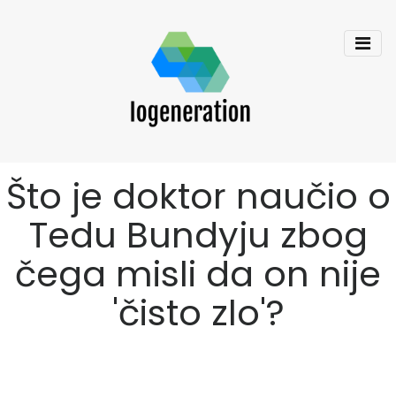
Što je doktor naučio o
Tedu Bundyju zbog
čega misli da on nije
'čisto zlo'?