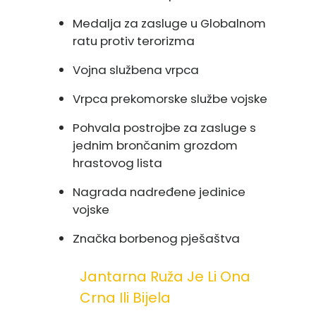
Medalja za zasluge u Globalnom
ratu protiv terorizma
Vojna službena vrpca
Vrpca prekomorske službe vojske
Pohvala postrojbe za zasluge s
jednim brončanim grozdom
hrastovog lista
Nagrada nadređene jedinice
vojske
Značka borbenog pješaštva
Jantarna Ruža Je Li Ona
Crna Ili Bijela