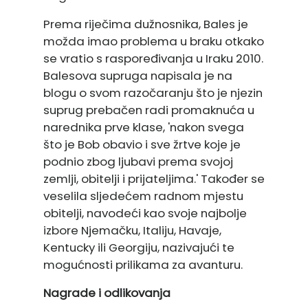
Prema riječima dužnosnika, Bales je
možda imao problema u braku otkako
se vratio s raspoređivanja u Iraku 2010.
Balesova supruga napisala je na
blogu o svom razočaranju što je njezin
suprug prebačen radi promaknuća u
narednika prve klase, 'nakon svega
što je Bob obavio i sve žrtve koje je
podnio zbog ljubavi prema svojoj
zemlji, obitelji i prijateljima.' Također se
veselila sljedećem radnom mjestu
obitelji, navodeći kao svoje najbolje
izbore Njemačku, Italiju, Havaje,
Kentucky ili Georgiju, nazivajući te
mogućnosti prilikama za avanturu.
Nagrade i odlikovanja