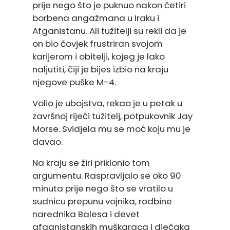
prije nego što je puknuo nakon četiri
borbena angažmana u Iraku i
Afganistanu. Ali tužitelji su rekli da je
on bio čovjek frustriran svojom
karijerom i obitelji, kojeg je lako
naljutiti, čiji je bijes izbio na kraju
njegove puške M-4.
Volio je ubojstva, rekao je u petak u
završnoj riječi tužitelj, potpukovnik Jay
Morse. Svidjela mu se moć koju mu je
davao.
Na kraju se žiri priklonio tom
argumentu. Raspravljalo se oko 90
minuta prije nego što se vratilo u
sudnicu prepunu vojnika, rodbine
narednika Balesa i devet
afganistanskih muškaraca i dječaka