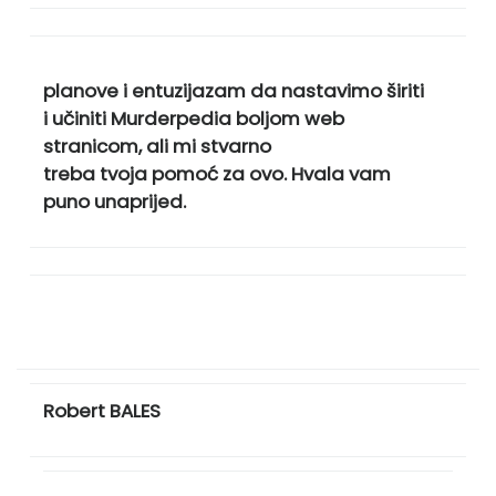
planove i entuzijazam da nastavimo širiti
i učiniti Murderpedia boljom web
stranicom, ali mi stvarno
treba tvoja pomoć za ovo. Hvala vam
puno unaprijed.
Robert BALES