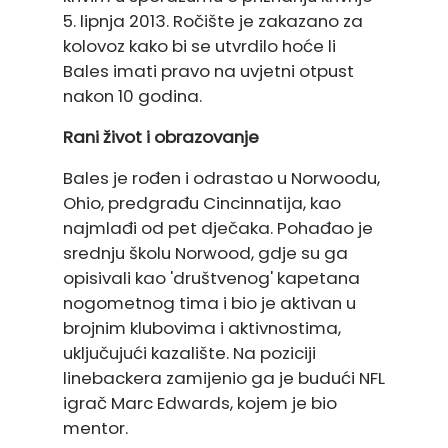
5. lipnja 2013. Ročište je zakazano za
kolovoz kako bi se utvrdilo hoće li
Bales imati pravo na uvjetni otpust
nakon 10 godina.
Rani život i obrazovanje
Bales je rođen i odrastao u Norwoodu,
Ohio, predgrađu Cincinnatija, kao
najmlađi od pet dječaka. Pohađao je
srednju školu Norwood, gdje su ga
opisivali kao 'društvenog' kapetana
nogometnog tima i bio je aktivan u
brojnim klubovima i aktivnostima,
uključujući kazalište. Na poziciji
linebackera zamijenio ga je budući NFL
igrač Marc Edwards, kojem je bio
mentor.