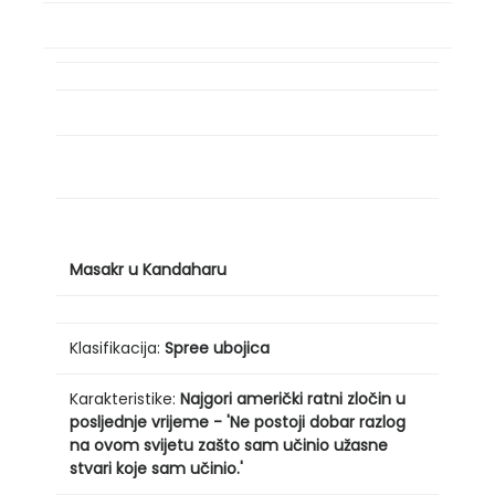
Masakr u Kandaharu
Klasifikacija:
Spree ubojica
Karakteristike:
Najgori američki ratni zločin u
posljednje vrijeme
-
'Ne postoji dobar razlog
na ovom svijetu zašto sam učinio užasne
stvari koje sam učinio.'