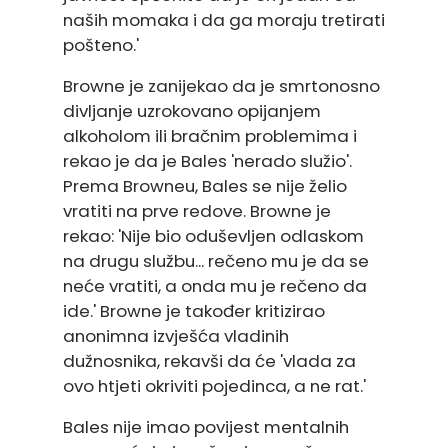
naših momaka i da ga moraju tretirati
pošteno.'
Browne je zanijekao da je smrtonosno
divljanje uzrokovano opijanjem
alkoholom ili bračnim problemima i
rekao je da je Bales 'nerado služio'.
Prema Browneu, Bales se nije želio
vratiti na prve redove. Browne je
rekao: 'Nije bio oduševljen odlaskom
na drugu službu... rečeno mu je da se
neće vratiti, a onda mu je rečeno da
ide.' Browne je također kritizirao
anonimna izvješća vladinih
dužnosnika, rekavši da će 'vlada za
ovo htjeti okriviti pojedinca, a ne rat.'
Bales nije imao povijest mentalnih