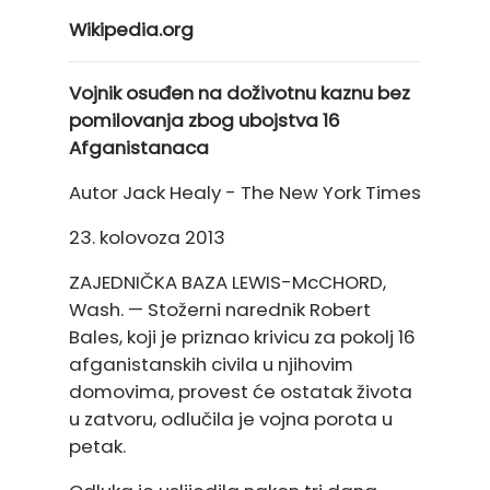
Wikipedia.org
Vojnik osuđen na doživotnu kaznu bez
pomilovanja zbog ubojstva 16
Afganistanaca
Autor Jack Healy - The New York Times
23. kolovoza 2013
ZAJEDNIČKA BAZA LEWIS-McCHORD,
Wash. — Stožerni narednik Robert
Bales, koji je priznao krivicu za pokolj 16
afganistanskih civila u njihovim
domovima, provest će ostatak života
u zatvoru, odlučila je vojna porota u
petak.