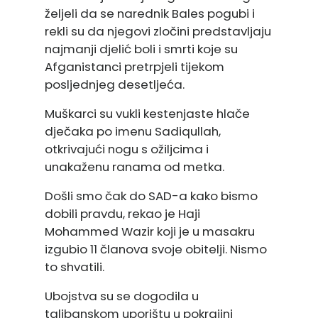
željeli da se narednik Bales pogubi i
rekli su da njegovi zločini predstavljaju
najmanji djelić boli i smrti koje su
Afganistanci pretrpjeli tijekom
posljednjeg desetljeća.
Muškarci su vukli kestenjaste hlače
dječaka po imenu Sadiqullah,
otkrivajući nogu s ožiljcima i
unakaženu ranama od metka.
Došli smo čak do SAD-a kako bismo
dobili pravdu, rekao je Haji
Mohammed Wazir koji je u masakru
izgubio 11 članova svoje obitelji. Nismo
to shvatili.
Ubojstva su se dogodila u
talibanskom uporištu u pokrajini