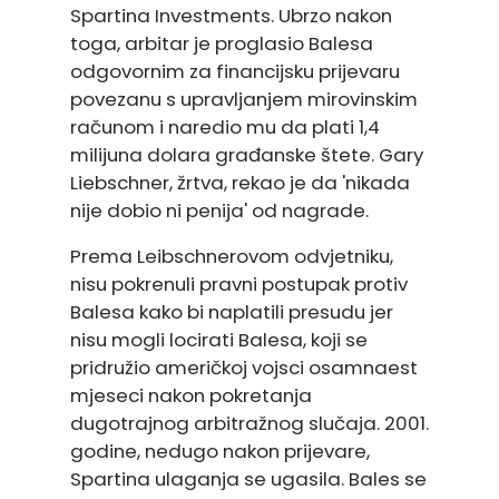
Spartina Investments. Ubrzo nakon
toga, arbitar je proglasio Balesa
odgovornim za financijsku prijevaru
povezanu s upravljanjem mirovinskim
računom i naredio mu da plati 1,4
milijuna dolara građanske štete. Gary
Liebschner, žrtva, rekao je da 'nikada
nije dobio ni penija' od nagrade.
Prema Leibschnerovom odvjetniku,
nisu pokrenuli pravni postupak protiv
Balesa kako bi naplatili presudu jer
nisu mogli locirati Balesa, koji se
pridružio američkoj vojsci osamnaest
mjeseci nakon pokretanja
dugotrajnog arbitražnog slučaja. 2001.
godine, nedugo nakon prijevare,
Spartina ulaganja se ugasila. Bales se