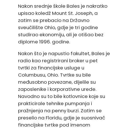
Nakon srednje škole Bales je nakratko
upisao koledž Mount St. Joseph, a
zatim se prebacio na Državno
sveučilište Ohio, gdje je tri godine
studirao ekonomiju, ali je otišao bez
diplome 1996. godine.
Nakon što je napustio fakultet, Bales je
radio kao registrirani broker u pet
tvrtki za financijske usluge u
Columbusu, Ohio. Tvrtke su bile
međusobno povezane, dijelile su
zaposlenike i korporativne urede.
Navodno su to bile kotlovnice koje su
prakticirale tehnike pumpanja i
pražnjenja na penny burzi. Zatim se
preselio na Floridu, gdje je suosnivač
financijske tvrtke pod imenom