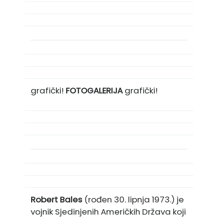
grafički!
FOTOGALERIJA
grafički!
Robert Bales
(rođen 30. lipnja 1973.) je
vojnik Sjedinjenih Američkih Država koji