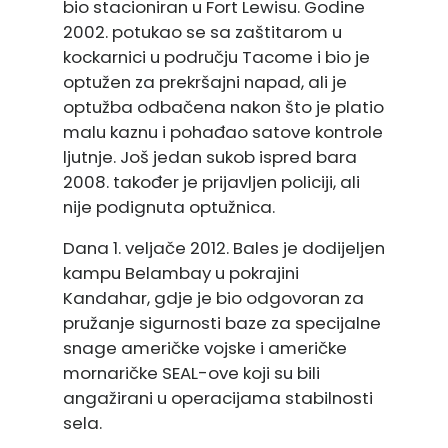
bio stacioniran u Fort Lewisu. Godine
2002. potukao se sa zaštitarom u
kockarnici u području Tacome i bio je
optužen za prekršajni napad, ali je
optužba odbačena nakon što je platio
malu kaznu i pohađao satove kontrole
ljutnje. Još jedan sukob ispred bara
2008. također je prijavljen policiji, ali
nije podignuta optužnica.
Dana 1. veljače 2012. Bales je dodijeljen
kampu Belambay u pokrajini
Kandahar, gdje je bio odgovoran za
pružanje sigurnosti baze za specijalne
snage američke vojske i američke
mornaričke SEAL-ove koji su bili
angažirani u operacijama stabilnosti
sela.