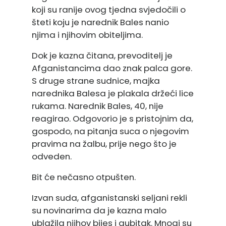
koji su ranije ovog tjedna svjedočili o
šteti koju je narednik Bales nanio
njima i njihovim obiteljima.
Dok je kazna čitana, prevoditelj je
Afganistancima dao znak palca gore.
S druge strane sudnice, majka
narednika Balesa je plakala držeći lice
rukama. Narednik Bales, 40, nije
reagirao. Odgovorio je s pristojnim da,
gospodo, na pitanja suca o njegovim
pravima na žalbu, prije nego što je
odveden.
Bit će nečasno otpušten.
Izvan suda, afganistanski seljani rekli
su novinarima da je kazna malo
ublažila njihov bijes i gubitak. Mnogi su