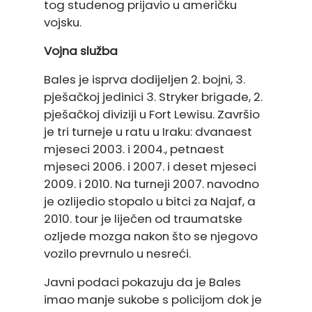
tog studenog prijavio u američku
vojsku.
Vojna služba
Bales je isprva dodijeljen 2. bojni, 3.
pješačkoj jedinici 3. Stryker brigade, 2.
pješačkoj diviziji u Fort Lewisu. Završio
je tri turneje u ratu u Iraku: dvanaest
mjeseci 2003. i 2004., petnaest
mjeseci 2006. i 2007. i deset mjeseci
2009. i 2010. Na turneji 2007. navodno
je ozlijedio stopalo u bitci za Najaf, a
2010. tour je liječen od traumatske
ozljede mozga nakon što se njegovo
vozilo prevrnulo u nesreći.
Javni podaci pokazuju da je Bales
imao manje sukobe s policijom dok je