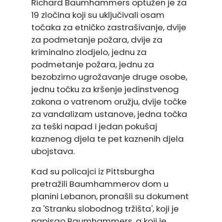
Richard Baumhammers optužen je za
19 zločina koji su uključivali osam
točaka za etničko zastrašivanje, dvije
za podmetanje požara, dvije za
kriminalno zlodjelo, jednu za
podmetanje požara, jednu za
bezobzirno ugrožavanje druge osobe,
jednu točku za kršenje jedinstvenog
zakona o vatrenom oružju, dvije točke
za vandalizam ustanove, jedna točka
za teški napad i jedan pokušaj
kaznenog djela te pet kaznenih djela
ubojstava.
Kad su policajci iz Pittsburgha
pretražili Baumhammerov dom u
planini Lebanon, pronašli su dokument
za 'Stranku slobodnog tržišta', koji je
napisao Baumhammers, a koji je