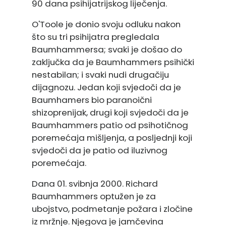
90 dana psihijatrijskog liječenja.
O'Toole je donio svoju odluku nakon
što su tri psihijatra pregledala
Baumhammersa; svaki je došao do
zaključka da je Baumhammers psihički
nestabilan; i svaki nudi drugačiju
dijagnozu. Jedan koji svjedoči da je
Baumhamers bio paranoični
shizoprenijak, drugi koji svjedoči da je
Baumhammers patio od psihotičnog
poremećaja mišljenja, a posljednji koji
svjedoči da je patio od iluzivnog
poremećaja.
Dana 01. svibnja 2000. Richard
Baumhammers optužen je za
ubojstvo, podmetanje požara i zločine
iz mržnje. Njegova je jamčevina