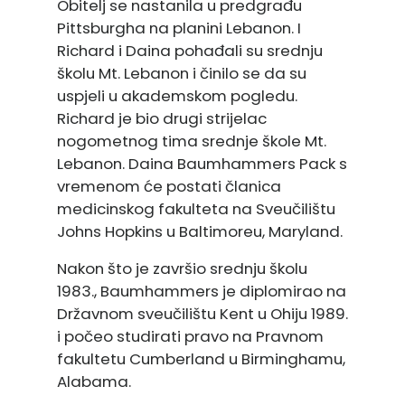
Obitelj se nastanila u predgrađu
Pittsburgha na planini Lebanon. I
Richard i Daina pohađali su srednju
školu Mt. Lebanon i činilo se da su
uspjeli u akademskom pogledu.
Richard je bio drugi strijelac
nogometnog tima srednje škole Mt.
Lebanon. Daina Baumhammers Pack s
vremenom će postati članica
medicinskog fakulteta na Sveučilištu
Johns Hopkins u Baltimoreu, Maryland.
Nakon što je završio srednju školu
1983., Baumhammers je diplomirao na
Državnom sveučilištu Kent u Ohiju 1989.
i počeo studirati pravo na Pravnom
fakultetu Cumberland u Birminghamu,
Alabama.