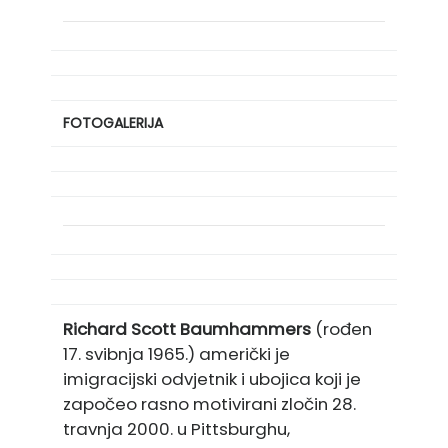
FOTOGALERIJA
Richard Scott Baumhammers
(rođen
17. svibnja 1965.) američki je
imigracijski odvjetnik i ubojica koji je
započeo rasno motivirani zločin 28.
travnja 2000. u Pittsburghu,