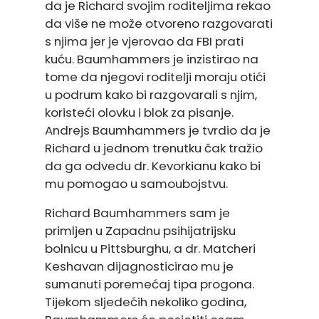
da je Richard svojim roditeljima rekao
da više ne može otvoreno razgovarati
s njima jer je vjerovao da FBI prati
kuću. Baumhammers je inzistirao na
tome da njegovi roditelji moraju otići
u podrum kako bi razgovarali s njim,
koristeći olovku i blok za pisanje.
Andrejs Baumhammers je tvrdio da je
Richard u jednom trenutku čak tražio
da ga odvedu dr. Kevorkianu kako bi
mu pomogao u samoubojstvu.
Richard Baumhammers sam je
primljen u Zapadnu psihijatrijsku
bolnicu u Pittsburghu, a dr. Matcheri
Keshavan dijagnosticirao mu je
sumanuti poremećaj tipa progona.
Tijekom sljedećih nekoliko godina,