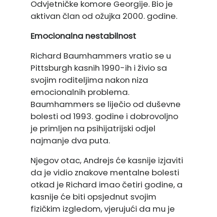
Odvjetničke komore Georgije. Bio je
aktivan član od ožujka 2000. godine.
Emocionalna nestabilnost
Richard Baumhammers vratio se u
Pittsburgh kasnih 1990-ih i živio sa
svojim roditeljima nakon niza
emocionalnih problema.
Baumhammers se liječio od duševne
bolesti od 1993. godine i dobrovoljno
je primljen na psihijatrijski odjel
najmanje dva puta.
Njegov otac, Andrejs će kasnije izjaviti
da je vidio znakove mentalne bolesti
otkad je Richard imao četiri godine, a
kasnije će biti opsjednut svojim
fizičkim izgledom, vjerujući da mu je