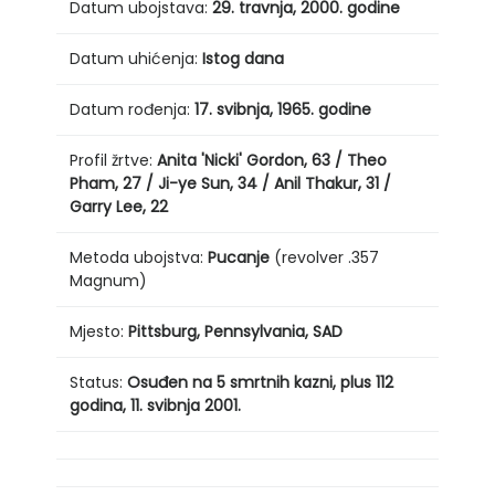
Datum ubojstava:
29. travnja,
2000. godine
Datum uhićenja:
Istog dana
Datum rođenja:
17. svibnja,
1965. godine
Profil žrtve:
Anita 'Nicki' Gordon, 63 / Theo
Pham, 27 / Ji-ye Sun, 34 / Anil Thakur, 31 /
Garry Lee, 22
Metoda ubojstva:
Pucanje
(revolver .357
Magnum)
Mjesto:
Pittsburg, Pennsylvania, SAD
Status:
Osuđen na 5 smrtnih kazni, plus 112
godina, 11. svibnja 2001.