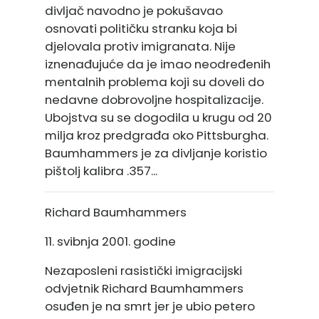
divljač navodno je pokušavao
osnovati političku stranku koja bi
djelovala protiv imigranata. Nije
iznenađujuće da je imao neodređenih
mentalnih problema koji su doveli do
nedavne dobrovoljne hospitalizacije.
Ubojstva su se dogodila u krugu od 20
milja kroz predgrađa oko Pittsburgha.
Baumhammers je za divljanje koristio
pištolj kalibra .357...
Richard Baumhammers
11. svibnja 2001. godine
Nezaposleni rasistički imigracijski
odvjetnik Richard Baumhammers
osuđen je na smrt jer je ubio petero