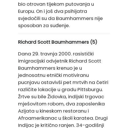
bio otrovan tijekom putovanja u
Europu. On i još dva psihijatra
svjedočili su da Baumhammers nije
sposoban za suđenje.
Richard Scott Baumhammers (5)
Dana 29. travnja 2000. rasistički
imigracijski odvjetnik Richard Scott
Baumhammers krenuo je u
jednosatnu etnički motiviranu
pucnjavu ostavivši pet mrtvih na četiri
različite lokacije u gradu Pittsburgu.
Žrtve su bile Židovka, indijski trgovac
mješovitom robom, dva zaposlenika
Azijata u kineskom restoranu i
Afroamerikanac u školi karatea. Drugi
Indijac je kritično ranjen. 34-godišnji