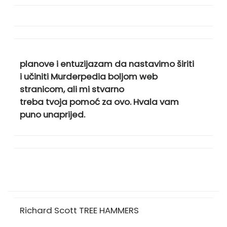
planove i entuzijazam da nastavimo širiti
i učiniti Murderpedia boljom web
stranicom, ali mi stvarno
treba tvoja pomoć za ovo. Hvala vam
puno unaprijed.
Richard Scott TREE HAMMERS