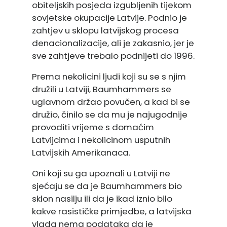
obiteljskih posjeda izgubljenih tijekom
sovjetske okupacije Latvije. Podnio je
zahtjev u sklopu latvijskog procesa
denacionalizacije, ali je zakasnio, jer je
sve zahtjeve trebalo podnijeti do 1996.
Prema nekolicini ljudi koji su se s njim
družili u Latviji, Baumhammers se
uglavnom držao povučen, a kad bi se
družio, činilo se da mu je najugodnije
provoditi vrijeme s domaćim
Latvijcima i nekolicinom usputnih
Latvijskih Amerikanaca.
Oni koji su ga upoznali u Latviji ne
sjećaju se da je Baumhammers bio
sklon nasilju ili da je ikad iznio bilo
kakve rasističke primjedbe, a latvijska
vlada nema podataka da je