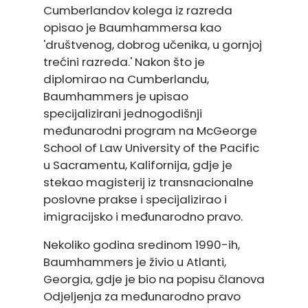
Cumberlandov kolega iz razreda
opisao je Baumhammersa kao
'društvenog, dobrog učenika, u gornjoj
trećini razreda.' Nakon što je
diplomirao na Cumberlandu,
Baumhammers je upisao
specijalizirani jednogodišnji
međunarodni program na McGeorge
School of Law University of the Pacific
u Sacramentu, Kalifornija, gdje je
stekao magisterij iz transnacionalne
poslovne prakse i specijalizirao i
imigracijsko i međunarodno pravo.
Nekoliko godina sredinom 1990-ih,
Baumhammers je živio u Atlanti,
Georgia, gdje je bio na popisu članova
Odjeljenja za međunarodno pravo