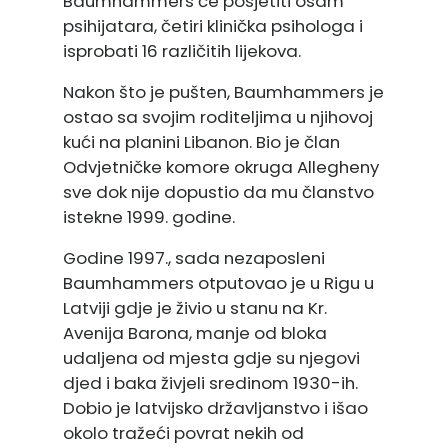
Baumhammers će posjetiti osam
psihijatara, četiri klinička psihologa i
isprobati 16 različitih lijekova.
Nakon što je pušten, Baumhammers je
ostao sa svojim roditeljima u njihovoj
kući na planini Libanon. Bio je član
Odvjetničke komore okruga Allegheny
sve dok nije dopustio da mu članstvo
istekne 1999. godine.
Godine 1997., sada nezaposleni
Baumhammers otputovao je u Rigu u
Latviji gdje je živio u stanu na Kr.
Avenija Barona, manje od bloka
udaljena od mjesta gdje su njegovi
djed i baka živjeli sredinom 1930-ih.
Dobio je latvijsko državljanstvo i išao
okolo tražeći povrat nekih od