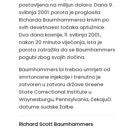
postavljena na milijun dolara. Dana 9.
svibnja 2001. porota je proglasila
Richarda Baumhammersa krivim po
svih devetnaest točaka optužnice.
Dva dana kasnije, 11. svibnja 2001.,
nakon 20 minuta vijećanja, ista je
porota zatražila da se Baumhammers
pogubi zbog svojih zločina.
Baumhammers bi trebao umrijeti od
smrtonosne injekcije i trenutno je
zatvoren u zatvoru države Greene
State Correctional Institute u
Waynesburgu, Pennsylvania, čekajući
datume sudske žalbe.
Richard Scott Baumhammers