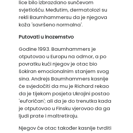
lice bilo izbrazdano sunčevom
svjetlošću. Međutim, dermatolozi su
rekli Baumhammersu da je njegova
koža 'savršeno normalna'.
Putovati u inozemstvo
Godine 1993. Baumhammers je
otputovao u Europu na odmor, a po
povratku kući njegov je otac bio
šokiran emocionalnim stanjem svog
sina. Andrejs Baumhammers kasnije
će svjedočiti da mu je Richard rekao
da je tijekom posjeta Ukrajini postao
'euforičan'; ali da je do trenutka kada
je otputovao u Finsku vjerovao da ga
ljudi prate i maltretiraju.
Njegov će otac također kasnije tvrditi