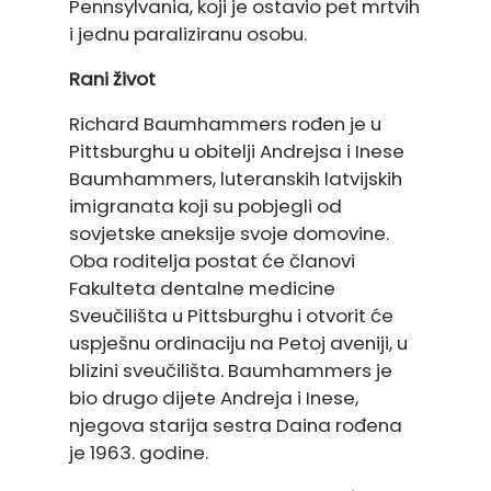
Pennsylvania, koji je ostavio pet mrtvih
i jednu paraliziranu osobu.
Rani život
Richard Baumhammers rođen je u
Pittsburghu u obitelji Andrejsa i Inese
Baumhammers, luteranskih latvijskih
imigranata koji su pobjegli od
sovjetske aneksije svoje domovine.
Oba roditelja postat će članovi
Fakulteta dentalne medicine
Sveučilišta u Pittsburghu i otvorit će
uspješnu ordinaciju na Petoj aveniji, u
blizini sveučilišta. Baumhammers je
bio drugo dijete Andreja i Inese,
njegova starija sestra Daina rođena
je 1963. godine.