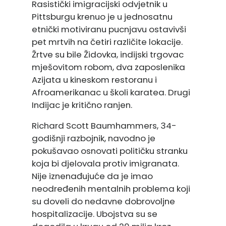
Rasistički imigracijski odvjetnik u
Pittsburgu krenuo je u jednosatnu
etnički motiviranu pucnjavu ostavivši
pet mrtvih na četiri različite lokacije.
Žrtve su bile Židovka, indijski trgovac
mješovitom robom, dva zaposlenika
Azijata u kineskom restoranu i
Afroamerikanac u školi karatea. Drugi
Indijac je kritično ranjen.
Richard Scott Baumhammers, 34-
godišnji razbojnik, navodno je
pokušavao osnovati političku stranku
koja bi djelovala protiv imigranata.
Nije iznenađujuće da je imao
neodređenih mentalnih problema koji
su doveli do nedavne dobrovoljne
hospitalizacije. Ubojstva su se