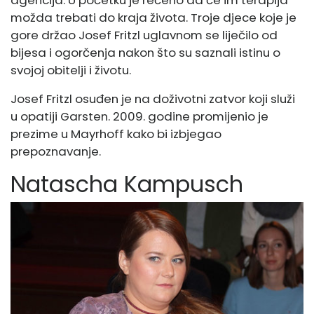
agencija. U početku je rečeno da će im terapija
možda trebati do kraja života. Troje djece koje je
gore držao Josef Fritzl uglavnom se liječilo od
bijesa i ogorčenja nakon što su saznali istinu o
svojoj obitelji i životu.
Josef Fritzl osuđen je na doživotni zatvor koji služi
u opatiji Garsten. 2009. godine promijenio je
prezime u Mayrhoff kako bi izbjegao
prepoznavanje.
Natascha Kampusch