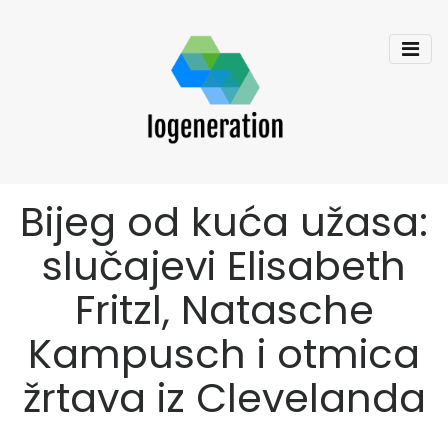
Bijeg od kuća užasa:
slučajevi Elisabeth
Fritzl, Natasche
Kampusch i otmica
žrtava iz Clevelanda