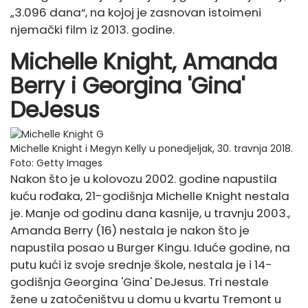
„3.096 dana“, na kojoj je zasnovan istoimeni
njemački film iz 2013. godine.
Michelle Knight, Amanda
Berry i Georgina 'Gina'
DeJesus
Michelle Knight i Megyn Kelly u ponedjeljak, 30. travnja 2018.
Foto: Getty Images
Nakon što je u kolovozu 2002. godine napustila
kuću rođaka, 21-godišnja Michelle Knight nestala
je. Manje od godinu dana kasnije, u travnju 2003.,
Amanda Berry (16) nestala je nakon što je
napustila posao u Burger Kingu. Iduće godine, na
putu kući iz svoje srednje škole, nestala je i 14-
godišnja Georgina 'Gina' DeJesus. Tri nestale
žene u zatočeništvu u domu u kvartu Tremont u