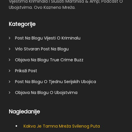
Vijestima Kriminala I Slušati Martinisa & Amp; Podcast O
Ubojstvima. Ovo Kazneno Mreža.
Kategorije
Post Na Blogu Vijesti O Kriminalu
Vrlo Stvaran Post Na Blogu
Objava Na Blogu True Crime Buzz
Prikaži Post
Post Na Blogu O Tjednu Serijskih Ubojica
Objava Na Blogu O Ubojstvima
Nagledanije
Kakva Je Tamna Mreža Svilenog Puta