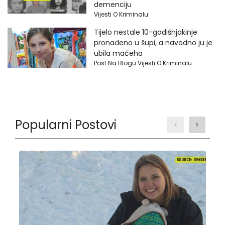
demenciju
Vijesti O Kriminalu
Tijelo nestale 10-godišnjakinje
pronađeno u šupi, a navodno ju je
ubila maćeha
Post Na Blogu Vijesti O Kriminalu
Popularni Postovi