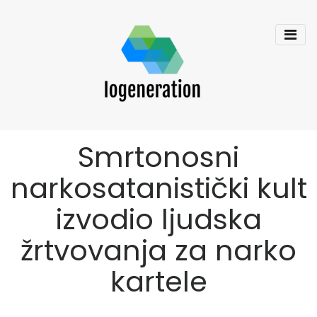
Smrtonosni
narkosatanistički kult
izvodio ljudska
žrtvovanja za narko
kartele