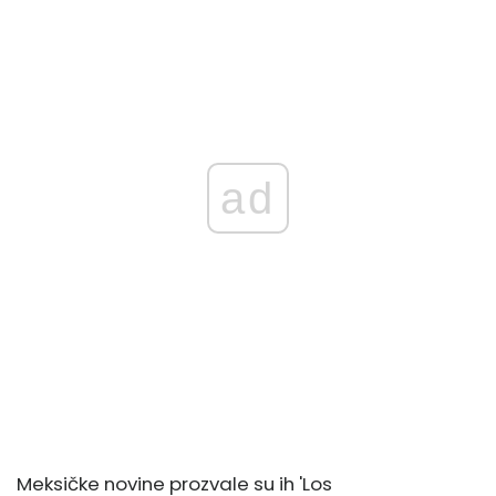
ad
Meksičke novine prozvale su ih 'Los