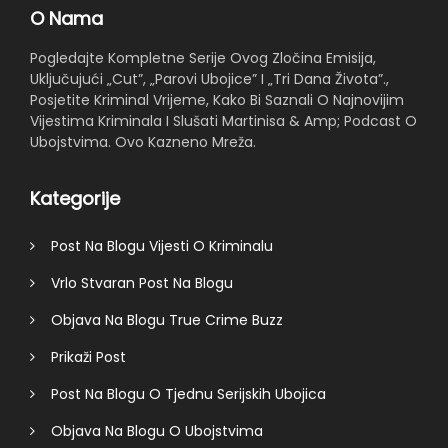
O Nama
Pogledajte Kompletne Serije Ovog Zločina Emisija,
Uključujući „Cut”, „Parovi Ubojice” I „Tri Dana Života”.,
Posjetite Kriminal Vrijeme, Kako Bi Saznali O Najnovijim
Vijestima Kriminala I Slušati Martinisa & Amp; Podcast O
Ubojstvima. Ovo Kazneno Mreža.
Kategorije
Post Na Blogu Vijesti O Kriminalu
Vrlo Stvaran Post Na Blogu
Objava Na Blogu True Crime Buzz
Prikaži Post
Post Na Blogu O Tjednu Serijskih Ubojica
Objava Na Blogu O Ubojstvima