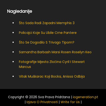
Nagledanije
Što Sada Radi Zapadni Memphis 3
Policajci Koje Su Ubile Crne Pantere
Što Se Dogodilo S Trivago Tipom?
Samantha Barbash Marsi Rosen Roselyn Keo
Fotografije Mjesta Zločina Cyril I Stewart
Marcus
Vitak Muškarac Koji Bocka, Anissa Odbija
Copyright © 2026 Sva Prava Pridržana |
iogeneration.pt
|
Izjava O Privatnosti
|
Write for Us
|