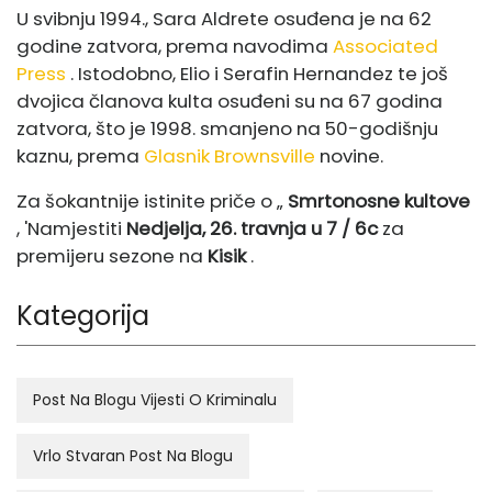
U svibnju 1994., Sara Aldrete osuđena je na 62
godine zatvora, prema navodima
Associated
Press
. Istodobno, Elio i Serafin Hernandez te još
dvojica članova kulta osuđeni su na 67 godina
zatvora, što je 1998. smanjeno na 50-godišnju
kaznu, prema
Glasnik Brownsville
novine.
Za šokantnije istinite priče o „
Smrtonosne kultove
, 'Namjestiti
Nedjelja, 26. travnja u 7 / 6c
za
premijeru sezone na
Kisik
.
Kategorija
Post Na Blogu Vijesti O Kriminalu
Vrlo Stvaran Post Na Blogu